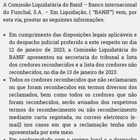
A Comissão Liquidatária do Banif – Banco internacional
do Funchal, S.A. – Em Liquidação, ( “BANIF”) vem, por
esta via, prestar as seguintes informações:
Em cumprimento das disposições legais aplicáveis e
do despacho judicial proferido a este respeito no dia
12 de janeiro de 2023,
a
Comissão Liquidatária do
BANIF apresentou
na secretaria do tribunal a lista
dos credores reconhecidos e a lista dos credores não
reconhecidos, no dia
de 13 de janeiro de 2023
.
Todos os credores reconhecidos que não reclamaram
ou que foram reconhecidos em termos diversos dos
reclamados, bem como todos os credores que não
foram reconhecidos, serão avisados dos respetivos
termos do reconhecimento ou não reconhecimento
mediante carta registada, ou correio eletrónico (e-
mail) nos casos em que a reclamação tenha sido
apresentada por este meio.
Em conformidade com o regime legal e o despacho