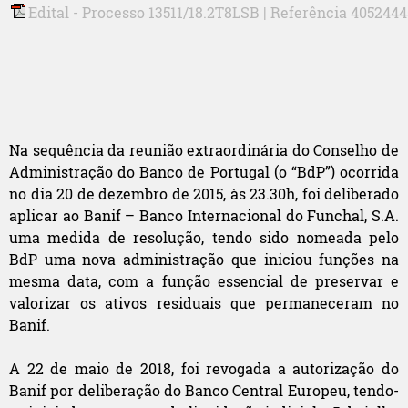
Edital - Processo 13511/18.2T8LSB | Referência 405244
Na sequência da reunião extraordinária do Conselho de
Administração do Banco de Portugal (o “BdP”) ocorrida
no dia 20 de dezembro de 2015, às 23.30h, foi deliberado
aplicar ao Banif – Banco Internacional do Funchal, S.A.
uma medida de resolução, tendo sido nomeada pelo
BdP uma nova administração que iniciou funções na
mesma data, com a função essencial de preservar e
valorizar os ativos residuais que permaneceram no
Banif.
A 22 de maio de 2018, foi revogada a autorização do
Banif por deliberação do Banco Central Europeu, tendo-