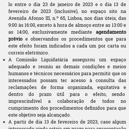
lo entre o dia 23 de janeiro de 2023 e o dia 13 de
fevereiro de 2023 (inclusive), no espaço sito na
Avenida Afonso III, n.º 65, Lisboa, nos dias úteis, das
9:00 às 16:00, exceto à hora de almoço entre as 13:00 e
as 14:00, exclusivamente mediante
agendamento
prévio
e observandos os procedimentos que para
este efeito foram indicados a cada um por carta ou
correio eletrónico.
A Comissão Liquidatária assegurou um espaço
adequado e reuniu as demais condições e meios
humanos e técnicos necessários para permitir que os
interessados possam ter acesso à consulta das
reclamações de forma organizada, equitativa e
dentro do prazo útil para o efeito, sendo
imprescindível a colaboração de todos no
cumprimento dos procedimentos definidos para que
este objetivo seja alcançado.
A partir de dia 13 de fevereiro de 2023, caso algum
interessado ainda esteja em prazo para apresentação