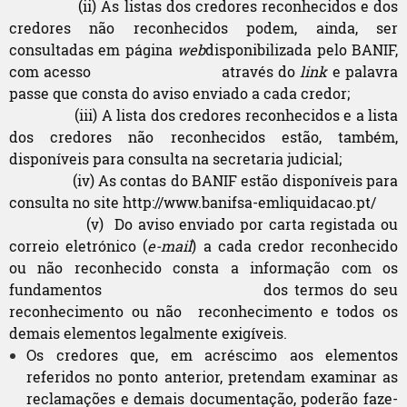
(ii) As listas dos credores reconhecidos e dos
credores não reconhecidos podem, ainda, ser
consultadas em página
web
disponibilizada pelo BANIF,
com acesso através do
link
e palavra
passe que consta do aviso enviado a cada credor;
(iii) A lista dos credores reconhecidos e a lista
dos credores não reconhecidos estão, também,
disponíveis para consulta na secretaria judicial;
(iv) As contas do BANIF estão disponíveis para
consulta no site http://www.banifsa-emliquidacao.pt/
(v) Do aviso enviado por carta registada ou
correio eletrónico (
e-mail
) a cada credor reconhecido
ou não reconhecido consta a informação com os
fundamentos dos termos do seu
reconhecimento ou não reconhecimento e todos os
demais elementos legalmente exigíveis.
Os credores que, em acréscimo aos elementos
referidos no ponto anterior, pretendam examinar as
reclamações e demais documentação, poderão faze-